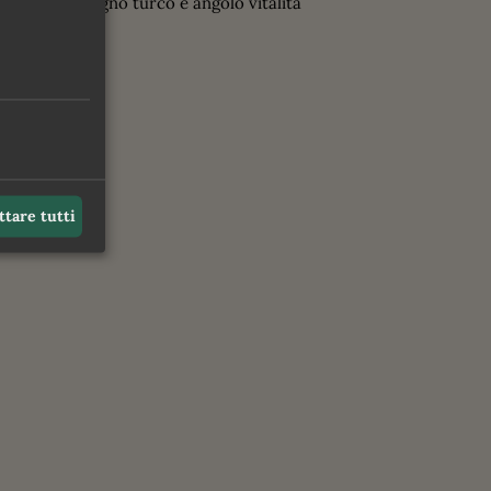
zona relax, bagno turco e angolo vitalità
ttare tutti