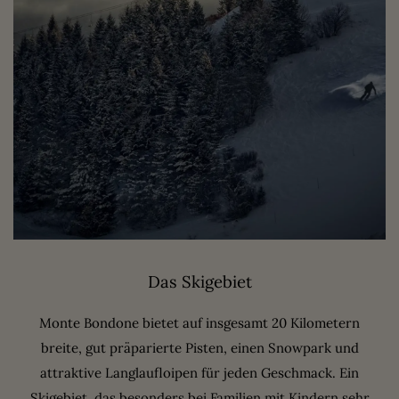
Das Skigebiet
Monte Bondone bietet auf insgesamt 20 Kilometern
breite, gut präparierte Pisten, einen Snowpark und
attraktive Langlaufloipen für jeden Geschmack. Ein
Skigebiet, das besonders bei Familien mit Kindern sehr