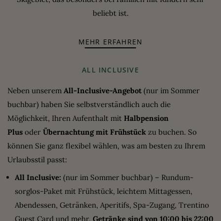
beliebt ist.
MEHR ERFAHREN
ALL INCLUSIVE
Neben unserem
All-Inclusive-Angebot
(nur im Sommer
buchbar) haben Sie selbstverständlich auch die
Möglichkeit, Ihren Aufenthalt mit
Halbpension
Plus
oder
Übernachtung mit Frühstück
zu buchen. So
können Sie ganz flexibel wählen, was am besten zu Ihrem
Urlaubsstil passt:
All Inclusive:
(nur im Sommer buchbar) – Rundum-
sorglos-Paket mit Frühstück, leichtem Mittagessen,
Abendessen, Getränken, Aperitifs, Spa-Zugang, Trentino
Guest Card und mehr.
Getränke sind von 10:00 bis 22:00