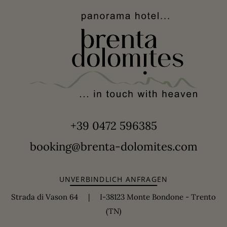
+39 0472 596385
booking@brenta-dolomites.com
UNVERBINDLICH ANFRAGEN
Strada di Vason 64 | I-38123 Monte Bondone - Trento
(TN)