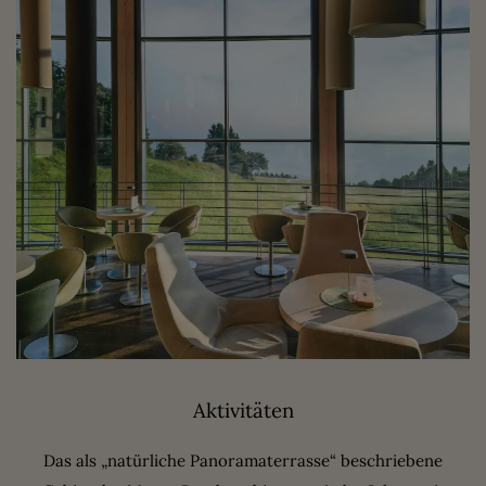
Aktivitäten
Das als „natürliche Panoramaterrasse“ beschriebene