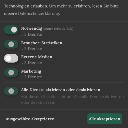
MEHR ERFAHREN
Technologien erlauben.
Um mehr zu erfahren, lesen Sie bitte
unsere
Datenschutzerklärung
.
Notwendig
(immer erforderlich)
↓
3
Dienste
Besucher-Statistiken
↓
2
Dienste
Externe Medien
↓
2
Dienste
Marketing
↓
3
Dienste
Alle Dienste aktivieren oder deaktivieren
Mit diesem Schalter können Sie alle Dienste aktivieren
oder deaktivieren.
Ausgewählte akzeptieren
Alle akzeptieren