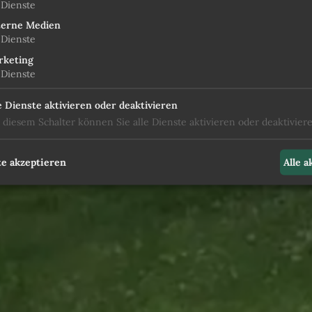
Dienste
terne Medien
Urlaub 
Dienste
rketing
Dienste
Anreise
e Dienste aktivieren oder deaktivieren
 diesem Schalter können Sie alle Dienste aktivieren oder deaktiviere
e akzeptieren
Alle 