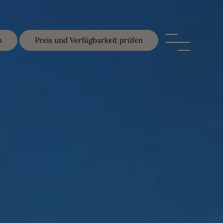
n
Preis und Verfügbarkeit prüfen