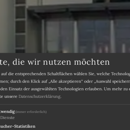
te, die wir nutzen möchten
s auf die entsprechenden Schaltflächen wählen Sie, welche Technol
en; durch den Klick auf „Alle akzeptieren“ oder „Auswahl speicher
e den Einsatz der ausgewählten Technologien erlauben.
Um mehr zu e
Hotel P
tte unsere
Datenschutzerklärung
.
twendig
Monte 
(immer erforderlich)
Dienste
ucher-Statistiken
Strategi