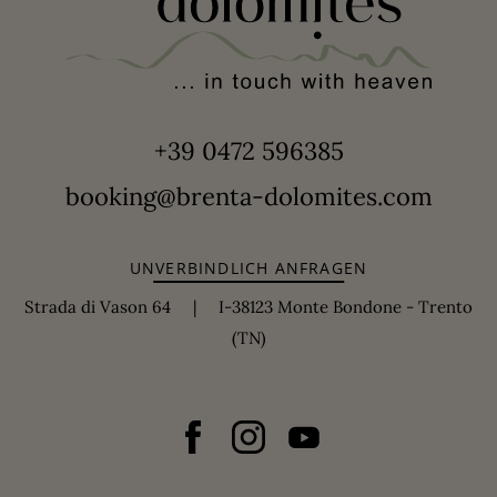
+39 0472 596385
booking@brenta-dolomites.com
UNVERBINDLICH ANFRAGEN
Strada di Vason 64 | I-38123 Monte Bondone - Trento
(TN)