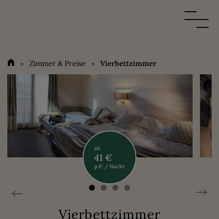
Zimmer & Preise
Vierbettzimmer
ab
41 €
p.P. / Nacht
Unsere Zimmer
Nützliche Informationen
Vierbettzimmer